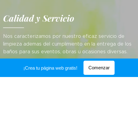
Calidad y Servicio
Nos caracterizamos por nuestro eficaz servicio de
limpieza ademas del cumplimiento en la entrega de los
baños para sus eventos, obras u ocasiones diversas.
Comenzar
¡Crea tu página web gratis!